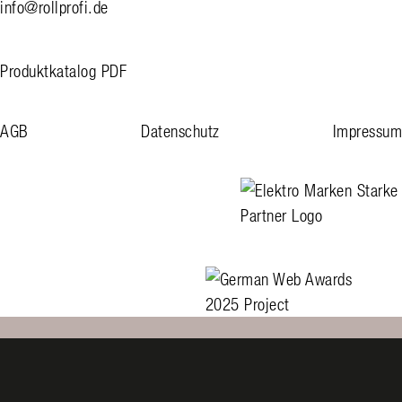
info@rollprofi.de
Produktkatalog PDF
AGB
Datenschutz
Impressum
linkedin
facebook
instagram
Elektro Marken Starke Pa