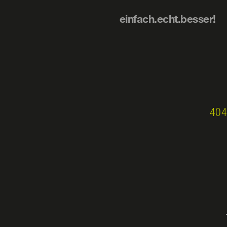
einfach.echt.besser!
404