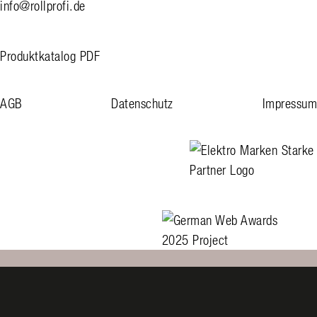
info@rollprofi.de
Produktkatalog PDF
AGB
Datenschutz
Impressum
linkedin
facebook
instagram
Elektro Marken Starke Pa