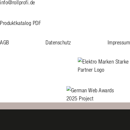
info@rollprofi.de
Produktkatalog PDF
AGB
Datenschutz
Impressum
linkedin
facebook
instagram
Elektro Marken Starke Pa