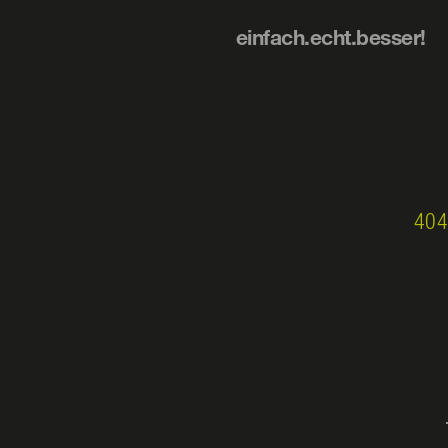
einfach.echt.besser!
404